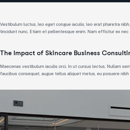
Vestibulum luctus, leo eget congue iaculis, leo erat pharetra nibh
tincidunt nunc. Etiam et pellentesque enim. Nam efficitur ex nec 
The Impact of Skincare Business Consulti
Maecenas vestibulum iaculis orci. In ut cursus lectus. Nullam s
faucibus consequat, augue tellus aliquet metus, eu posuere nibh r