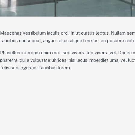
Maecenas vestibulum iaculis orci. In ut cursus lectus. Nullam s
faucibus consequat, augue tellus aliquet metus, eu posuere nibh r
Phasellus interdum enim erat, sed viverra leo viverra vel. Donec v
pharetra, dui a vulputate ultrices, nisi lacus imperdiet urna, vel 
felis sed, egestas faucibus lorem.