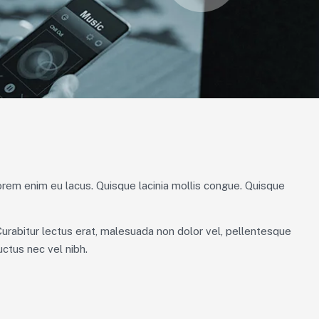
lorem enim eu lacus. Quisque lacinia mollis congue. Quisque
 Curabitur lectus erat, malesuada non dolor vel, pellentesque
ctus nec vel nibh.