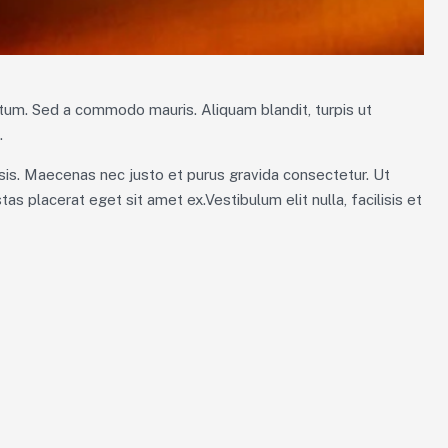
tum. Sed a commodo mauris. Aliquam blandit, turpis ut
.
ilisis. Maecenas nec justo et purus gravida consectetur. Ut
as placerat eget sit amet ex.Vestibulum elit nulla, facilisis et