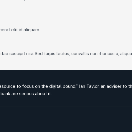
erat elit id aliquam.
tae suscipit nisi. Sed turpis lectus, convallis non rhoncus a, aliqu
source to focus on the digital pound,” Ian Taylor, an adviser to t
bank are serious about it.