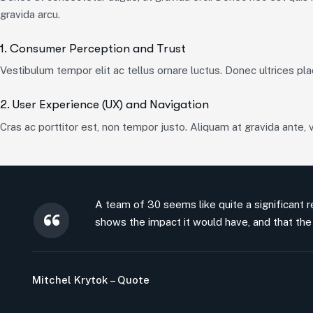
gravida arcu.
1. Consumer Perception and Trust
Vestibulum tempor elit ac tellus ornare luctus. Donec ultrices plac
2. User Experience (UX) and Navigation
Cras ac porttitor est, non tempor justo. Aliquam at gravida ante, vi
A team of 30 seems like quite a significant re
shows the impact it would have, and that the 
Mitchel Krytok – Quote