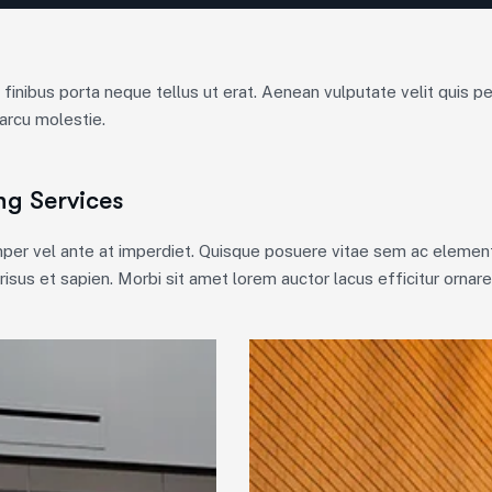
, finibus porta neque tellus ut erat. Aenean vulputate velit quis 
arcu molestie.
ng Services
emper vel ante at imperdiet. Quisque posuere vitae sem ac elemen
isus et sapien. Morbi sit amet lorem auctor lacus efficitur ornare