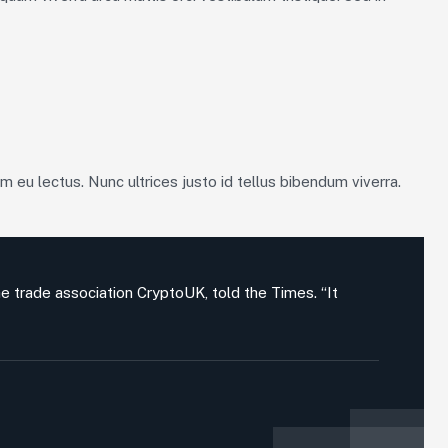
am eu lectus. Nunc ultrices justo id tellus bibendum viverra.
he trade association CryptoUK, told the Times. “It